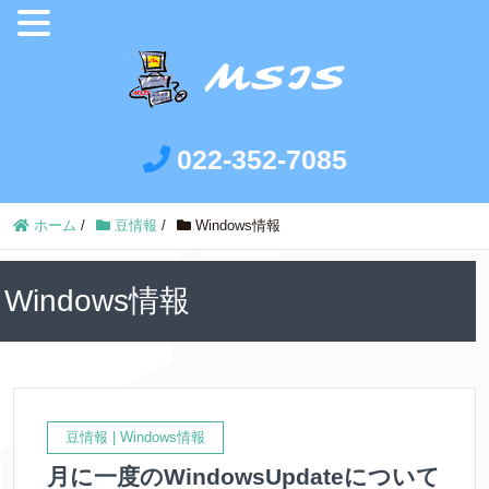
022-352-7085
ホーム
/
豆情報
/
Windows情報
Windows情報
豆情報
|
Windows情報
月に一度のWindowsUpdateについて