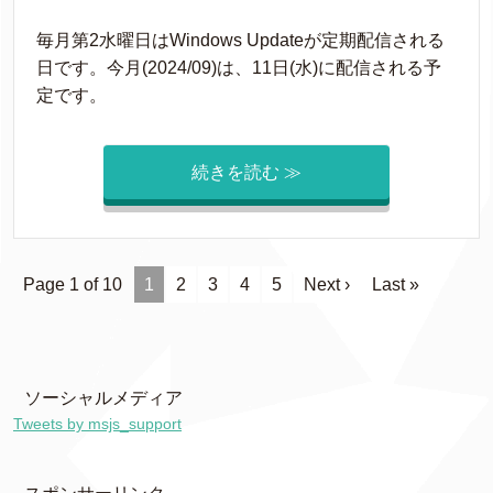
毎月第2水曜日はWindows Updateが定期配信される
日です。今月(2024/09)は、11日(水)に配信される予
定です。
続きを読む ≫
Page 1 of 10
1
2
3
4
5
Next ›
Last »
ソーシャルメディア
Tweets by msjs_support