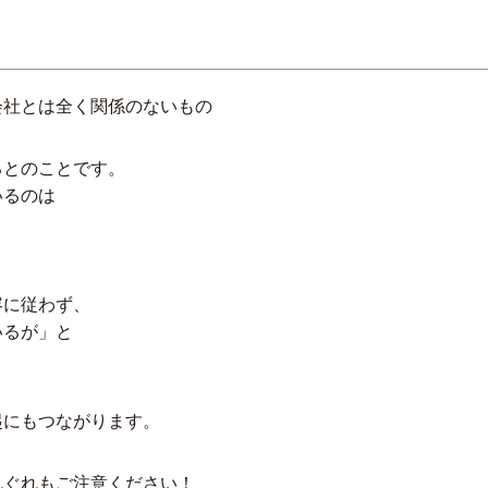
会社とは全く関係のないもの
るとのことです。
いるのは
容に従わず、
いるが」と
。
起にもつながります。
れぐれもご注意ください！