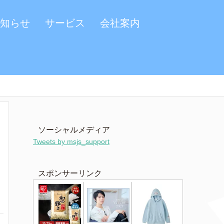
知らせ
サービス
会社案内
ソーシャルメディア
Tweets by msjs_support
スポンサーリンク