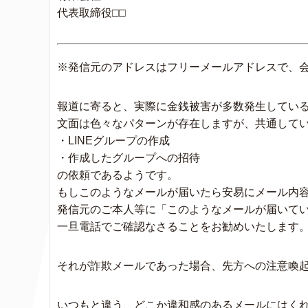
代表取締役□□
※発信元のアドレスはフリーメールアドレスで、
報道に寄ると、実際に金銭被害が多数発生してい
文面は色々なパターンが存在しますが、共通して
・LINEグループの作成
・作成したグループへの招待
の依頼であるようです。
もしこのようなメールが届いたら安易にメール内
発信元のご本人等に「このようなメールが届いて
一旦電話でご確認なさることをお勧めいたします
それが詐欺メールであった場合、先方への注意喚
いつもと違う、どこか違和感のあるメールにはく