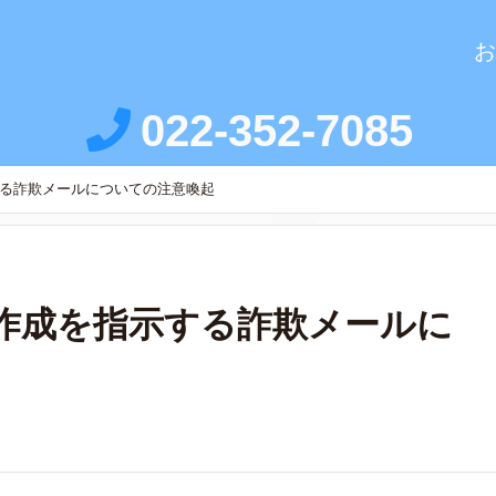
お
022-352-7085
する詐欺メールについての注意喚起
プ作成を指示する詐欺メールに