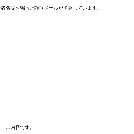
表者名等を騙った詐欺メールが多発しています。
メール内容です。