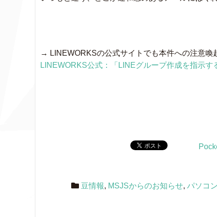
→ LINEWORKSの公式サイトでも本件への注意
LINEWORKS公式：「LINEグループ作成を指
Pock
豆情報
,
MSJSからのお知らせ
,
パソコ