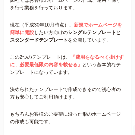
弊社ではお客様のホームページの作成、運用・保守
を行う業務を行っております。
現在（平成30年10月時点）、
新規でホームページを
簡単に開設
したい方向けの
シングルテンプレート
と
スタンダードテンプレート
を公開しています。
この2つのテンプレートは、
『
費用をなるべく掛けず
に、必要最低限の内容を載せる』
という基本的なテ
ンプレートになっています。
決められたテンプレートで作成できるので初心者の
方も安心してご利用頂けます。
もちろんお客様のご要望に沿った形のホームページ
の作成も可能です。