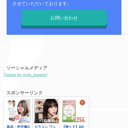
させていただいております。
お問い合わせ
msjs7085
ソーシャルメディア
Tweets by msjs_support
スポンサーリンク