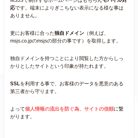
MSJSで制作するホームページはもちろん
モバイル対
応
です。端末によりぎこちない表示になる様な事は
ありません。
更にお客様に合った
独自ドメイン
（例えば、
msjs.co.jpのmsjsの部分の事です）を取得します。
独自ドメインを持つことにより閲覧した方からしっ
かりとしたサイトという印象が持たれます。
SSL
を利用する事で、お客様のデータを悪意のある
第三者から守ります。
よって
個人情報の流出を防ぐ為、サイトの信頼
に繋
がります。