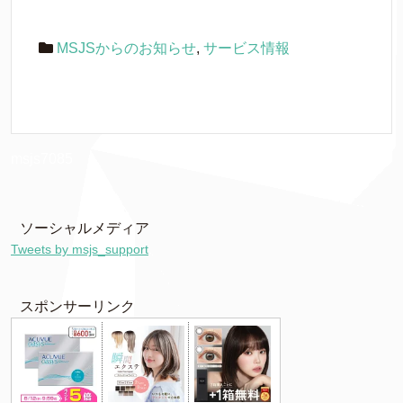
MSJSからのお知らせ
,
サービス情報
msjs7085
ソーシャルメディア
Tweets by msjs_support
スポンサーリンク