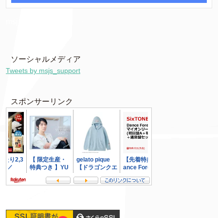
msjs7085
ソーシャルメディア
Tweets by msjs_support
スポンサーリンク