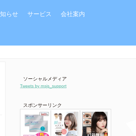
知らせ
サービス
会社案内
ソーシャルメディア
Tweets by msjs_support
スポンサーリンク