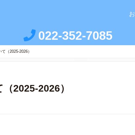
お
022-352-7085
2025-2026）
025-2026）