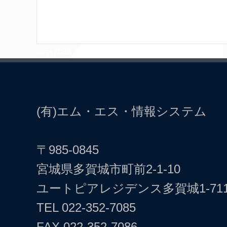
msjs7085
(有)エム・エス・情報システム
〒985-0845
宮城県多賀城市町前2-1-10
ユートピアレジデンス多賀城1-71
TEL
022-352-7085
FAX 022-352-7086