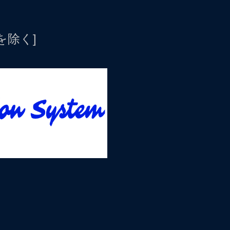
日を除く]