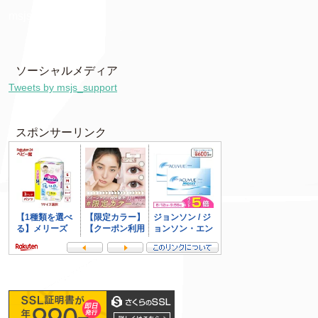
msjs7085
ソーシャルメディア
Tweets by msjs_support
スポンサーリンク