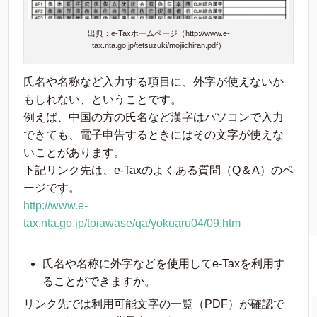
出典：e-Taxホームページ（http://www.e-
tax.nta.go.jp/tetsuzuki/mojiichiran.pdf）
氏名や名称など入力する項目に、外字が使えないか
もしれない、ということです。
例えば、中国の方の氏名など漢字はパソコンで入力
できても、電子申告するときにはその文字が使えな
いことがあります。
下記リンク先は、e-Taxのよくある質問（Q＆A）のペ
ージです。
http://www.e-
tax.nta.go.jp/toiawase/qa/yokuaru04/09.htm
氏名や名称に外字などを使用してe-Taxを利用す
ることができますか。
リンク先では利用可能文字の一覧（PDF）が確認で