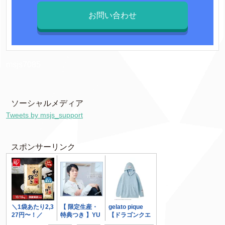
お問い合わせ
msjs7085
ソーシャルメディア
Tweets by msjs_support
スポンサーリンク