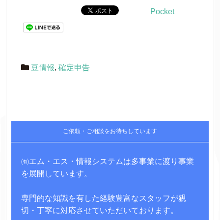
Pocket
豆情報
,
確定申告
ご依頼・ご相談をお待ちしています
㈲エム・エス・情報システムは多事業に渡り事業
を展開しています。
専門的な知識を有した経験豊富なスタッフが親
切・丁寧に対応させていただいております。