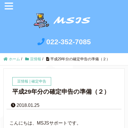
022-352-7085
ホーム
/
豆情報
/
平成29年分の確定申告の準備（２）
豆情報
|
確定申告
平成29年分の確定申告の準備（２）
2018.01.25
こんにちは、MSJSサポートです。