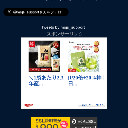
Tweets by msjs_support
スポンサーリンク