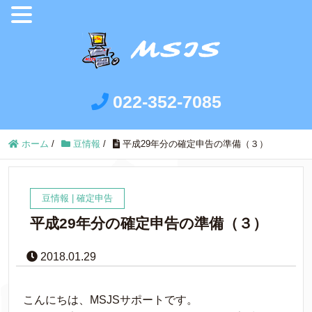
022-352-7085
ホーム
/
豆情報
/
平成29年分の確定申告の準備（３）
豆情報
|
確定申告
平成29年分の確定申告の準備（３）
2018.01.29
こんにちは、MSJSサポートです。