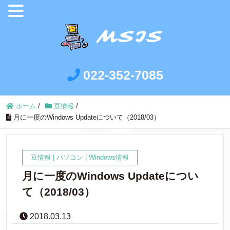
022-352-7085
ホーム
/
豆情報
/
月に一度のWindows Updateについて（2018/03）
豆情報
|
パソコン
|
Windows情報
月に一度のWindows Updateについ
て（2018/03）
2018.03.13