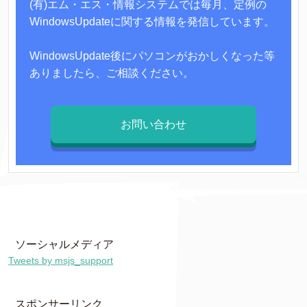
(有)エム・エス・情報システムでは毎月、定例の
WindowsUpdateに関する情報を発信しています。
WindowsUpdate後にパソコンがおかしくなった等
ありましたら、ご相談ください。
お問い合わせ
msjs7085
ソーシャルメディア
Tweets by msjs_support
スポンサーリンク