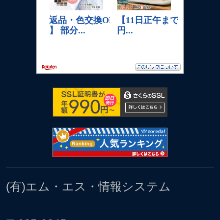
(有)エム・エス・情報システム