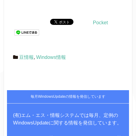
Pocket
豆情報
,
Windows情報
毎月WindowsUpdateの情報を発信しています
(有)エム・エス・情報システムでは毎月、定例の
WindowsUpdateに関する情報を発信しています。