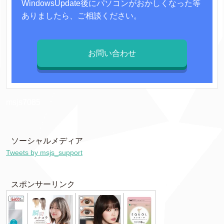
WindowsUpdate後にパソコンがおかしくなった等
ありましたら、ご相談ください。
お問い合わせ
msjs7085
ソーシャルメディア
Tweets by msjs_support
スポンサーリンク