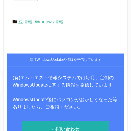
豆情報
,
Windows情報
毎月WindowsUpdateの情報を発信しています
(有)エム・エス・情報システムでは毎月、定例の
WindowsUpdateに関する情報を発信しています。
WindowsUpdate後にパソコンがおかしくなった等
ありましたら、ご相談ください。
お問い合わせ