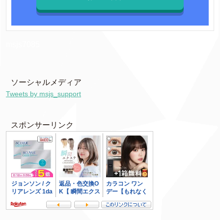
msjs7085
ソーシャルメディア
Tweets by msjs_support
スポンサーリンク