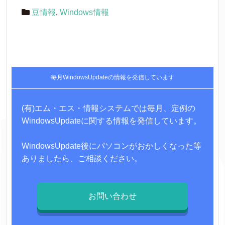
豆情報
,
Windows情報
毎月WindowsUpdateの情報を発信しています
(有)エム・エス・情報システムでは毎月、定例の
WindowsUpdateに関する情報を発信しています。
WindowsUpdate後にパソコンがおかしくなった等
ありましたら、ご相談ください。
お問い合わせ