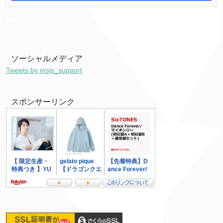
msjs7085
ソーシャルメディア
Tweets by msjs_support
スポンサーリンク