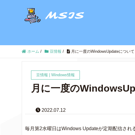
ホーム
/
豆情報
/
月に一度のWindowsUpdateについて（
豆情報
|
Windows情報
月に一度のWindowsUp
2022.07.12
毎月第2水曜日はWindows Updateが定期配信さ