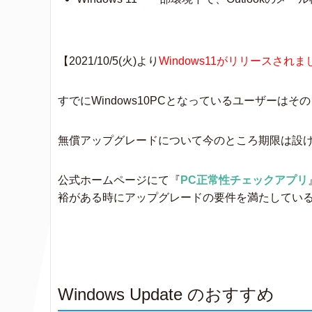
【2021/10/5(火)より
Windows11がリリースされ
すでにWindows10PCとなっているユーザー
無償アップグレードについて今のところ期限は設
公式ホームページにて『
PC正常性チェックアプリ
裕がある時にアップグレードの要件を満たしてい
Windows Update のおすすめ