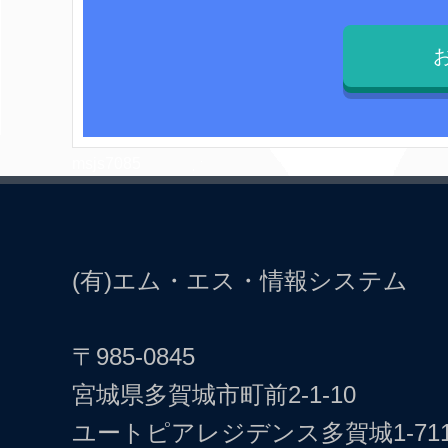
msjs7085
(有)エム・エス・情報システム
〒985-0845
宮城県多賀城市町前2-1-10
ユートピアレジデンス多賀城1-71