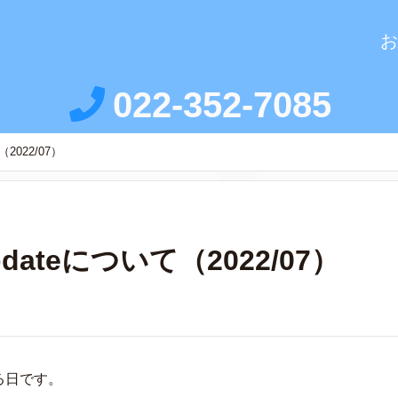
お
022-352-7085
2022/07）
dateについて（2022/07）
れる日です。