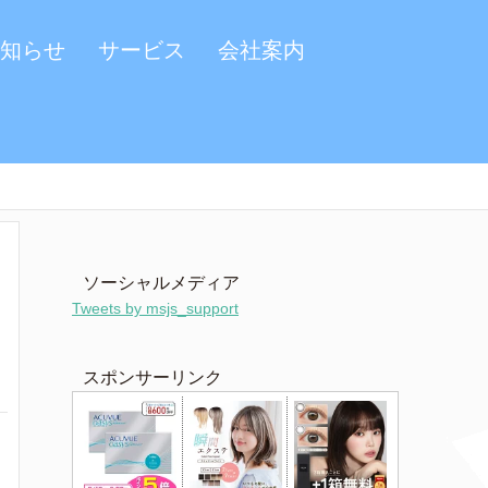
知らせ
サービス
会社案内
ソーシャルメディア
Tweets by msjs_support
スポンサーリンク