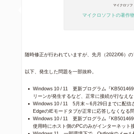
マイクロソフ
マイクロソフトの著作
随時修正が行われていますが、先月（2022/06
以下、発生した問題を一部抜粋。
Windows 10 / 11 更新プログラム『KB5
リーンが発生するなど、正常に接続が行なえな
Windows 10 / 11 5月末～6月29日まで
EdgeのIEモードタブが正常に応答しなくなる
Windows 10 / 11 更新プログラム『KB50
使用時にホスト側のPCのみがインターネット
Windows 11 一部環境下で、Outloo