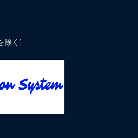
日を除く]