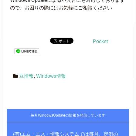
Windows Updateによる不具合にも対応しております
ので、お困りの際にはお気軽にご相談ください
Pocket
豆情報
,
Windows情報
毎月WindowsUpdateの情報を発信しています
(有)エム・エス・情報システムでは毎月、定例の