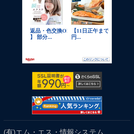
(有)エム・エス・情報システム