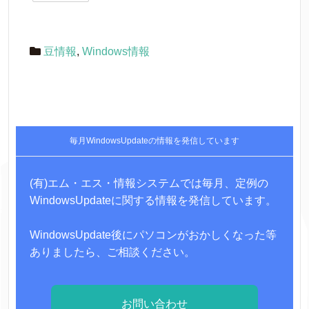
豆情報
,
Windows情報
毎月WindowsUpdateの情報を発信しています
(有)エム・エス・情報システムでは毎月、定例の
WindowsUpdateに関する情報を発信しています。
WindowsUpdate後にパソコンがおかしくなった等
ありましたら、ご相談ください。
お問い合わせ