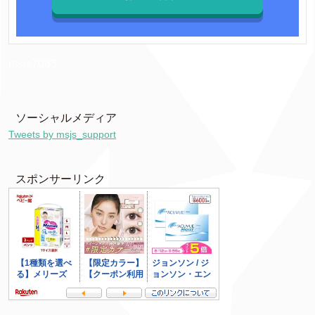
msjs7085
ソーシャルメディア
Tweets by msjs_support
スポンサーリンク