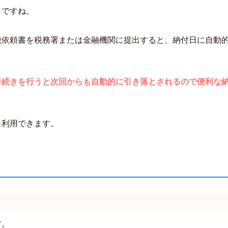
じですね。
税依頼書を税務署または金融機関に提出すると、納付日に自動
手続きを行うと次回からも自動的に引き落とされるので便利な
を利用できます。
す。