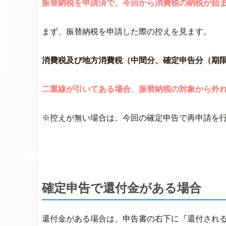
振替納税を申請済で、今回から消費税の納税が始
まず、振替納税を申請した際の控えを見ます。
消費税及び地方消費税（中間分、確定申告分（期
二重線が引いてある場合、振替納税の対象から外
※控えが無い場合は、今回の確定申告で再申請を
確定申告で還付金がある場合
還付金がある場合は、申告書の右下に『還付され