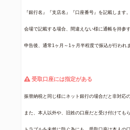
『銀行名』『支店名』『口座番号』を記載します
会場で記載する場合、間違えない様に通帳を持参
申告後、通常1ヶ月～1ヶ月半程度で振込が行われ
受取口座には指定がある
振替納税と同じ様にネット銀行の場合だと非対応
また、本人以外や、旧姓の口座だと受け付けても
トラブルを未然に防ぐ為にも、受取口座は本人の