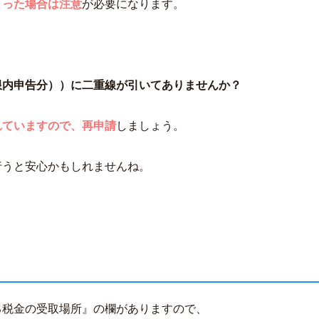
まった場合は注意
が必要になります。
限内申告分））に二重線が引いてありませんか？
れていますので、再申請
しましょう。
行うと安心かもしれませんね。
る税金の受取場所』の欄がありますので、