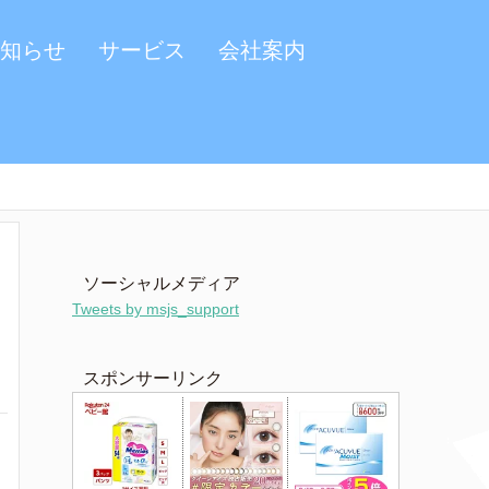
知らせ
サービス
会社案内
ソーシャルメディア
Tweets by msjs_support
スポンサーリンク