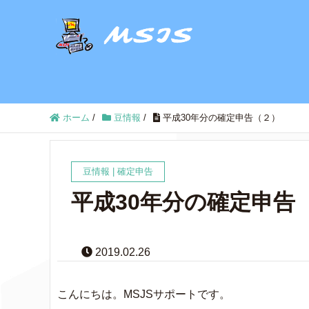
ホーム
/
豆情報
/
平成30年分の確定申告（２）
豆情報
|
確定申告
平成30年分の確定申告
2019.02.26
こんにちは。MSJSサポートです。