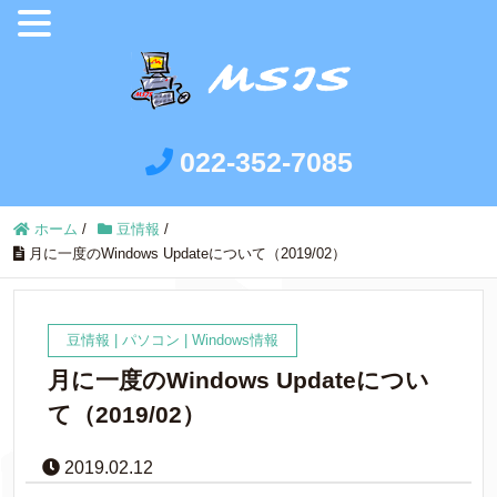
022-352-7085
ホーム
/
豆情報
/
月に一度のWindows Updateについて（2019/02）
豆情報
|
パソコン
|
Windows情報
月に一度のWindows Updateについ
て（2019/02）
2019.02.12