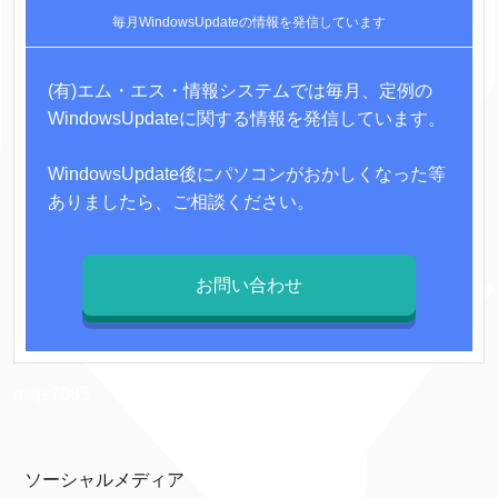
毎月WindowsUpdateの情報を発信しています
(有)エム・エス・情報システムでは毎月、定例の
WindowsUpdateに関する情報を発信しています。
WindowsUpdate後にパソコンがおかしくなった等
ありましたら、ご相談ください。
お問い合わせ
msjs7085
ソーシャルメディア