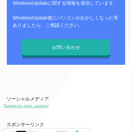
WindowsUpdateに関する情報を発信しています。
WindowsUpdate後にパソコンがおかしくなった等
ありましたら、ご相談ください。
お問い合わせ
msjs7085
ソーシャルメディア
Tweets by msjs_support
スポンサーリンク