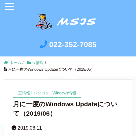
022-352-7085
ホーム
/
豆情報
/
月に一度のWindows Updateについて（2019/06）
豆情報
|
パソコン
|
Windows情報
月に一度のWindows Updateについ
て（2019/06）
2019.06.11