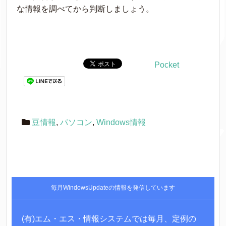
な情報を調べてから判断しましょう。
Pocket
豆情報
,
パソコン
,
Windows情報
毎月WindowsUpdateの情報を発信しています
(有)エム・エス・情報システムでは毎月、定例の