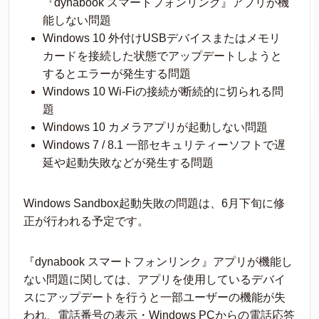
『dynabook スマートフォンリンク』アプリが機
能しない問題
Windows 10 外付けUSBデバイスまたはメモリ
カードを接続した状態でアップデートしようと
するとエラーが発生する問題
Windows 10 Wi-Fiの接続が断続的に切られる問
題
Windows 10 カメラアプリが起動しない問題
Windows 7 / 8.1 一部セキュリティーソフトで遅
延や起動失敗などが発生する問題
Windows Sandbox起動失敗の問題は、6月下旬に修
正が行われる予定です。
『dynabook スマートフォンリンク』アプリが機能し
ない問題に関しては、アプリを使用しているデバイ
スにアップデートを行うと一部ユーザーの機能が失
われ、電話番号の表示・Windows PCからの電話応答