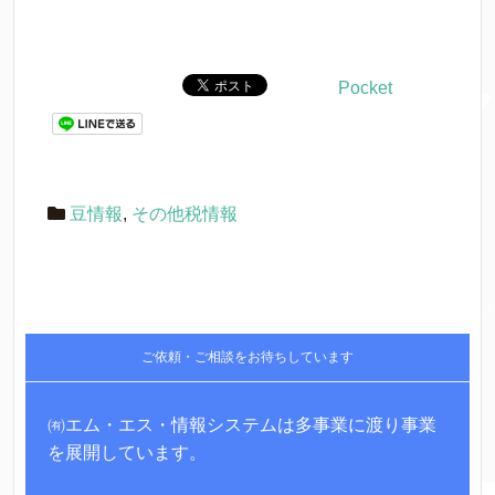
Pocket
豆情報
,
その他税情報
ご依頼・ご相談をお待ちしています
㈲エム・エス・情報システムは多事業に渡り事業
を展開しています。