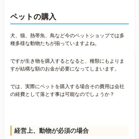
ペットの購入
犬、猫、熱帯魚、鳥など今のペットショップでは多
種多様な動物たちが揃っていますよね。
ですが生き物を購入するとなると、種類にもよりま
すが結構な額のお金が必要になってしまいます。
では、実際にペットを購入する場合その費用は会社
の経費として落とす事は可能なのでしょうか？
経営上、動物が必須の場合